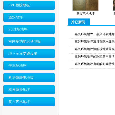
PVC塑胶地板
复古艺术地坪
透水地坪
其它新闻
PU球场地坪
嘉兴环氧地坪、嘉兴环氧地坪
室内多功能运动地板
嘉兴环氧地坪漆具有防水效果
嘉兴环氧地坪漆的视觉效果亮
地下车库交通设施
嘉兴环氧地坪的款式多不多？
嘉兴环氧地坪有耐酸耐碱特性
停车场地坪
机房防静电地板
橘皮防滑地坪
复古艺术地坪