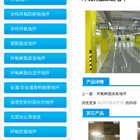
水性环氧防静电地坪
水性环氧地坪
塑胶跑道地坪
环氧树脂滚涂地坪
环氧树脂自流平地坪
产品详情
金属/非金属骨料耐磨地坪
上一篇：
环氧树脂涂装地坪
渗透型密封固化剂地坪
浏览更多
嘉兴环氧地坪漆
的内容
其它产品
无震动止滑坡道
环氧防腐地坪