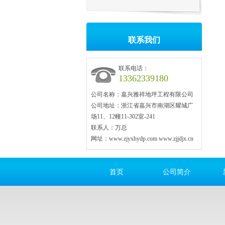
联系我们
联系电话：
13362339180
公司名称：嘉兴雅祥地坪工程有限公司
公司地址：浙江省嘉兴市南湖区耀城广
场11、12幢11-302室-241
联系人：万总
网址：www.zjyxhydp.com www.zjjdjx.cn
首页
公司简介