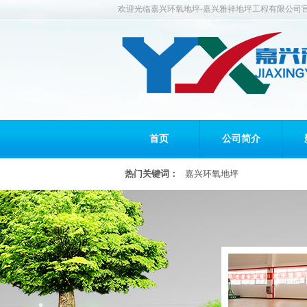
欢迎光临嘉兴环氧地坪-嘉兴雅祥地坪工程有限公司官
首页
公司简介
热门关键词：
嘉兴环氧地坪