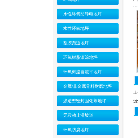
水性环氧防静电地坪
水性环氧地坪
塑胶跑道地坪
环氧树脂滚涂地坪
环氧树脂自流平地坪
金属/非金属骨料耐磨地坪
上
渗透型密封固化剂地坪
浏
无震动止滑坡道
环氧防腐地坪