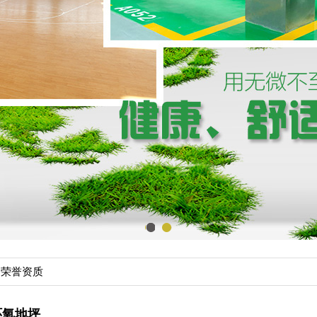
1
2
荣誉资质
环氧地坪