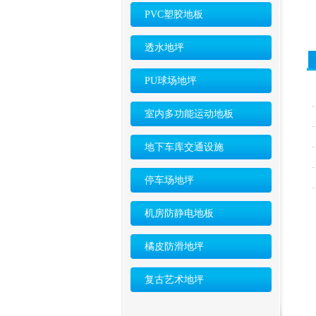
PVC塑胶地板
透水地坪
PU球场地坪
室内多功能运动地板
地下车库交通设施
停车场地坪
机房防静电地板
橘皮防滑地坪
复古艺术地坪